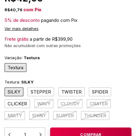
com
Pix
R$40,76
5% de desconto
pagando com Pix
Ver mais detalhes
Frete grátis
a partir de
R$399,90
Não acumulável com outras promoções
Variação:
Textura
Textura
Textura:
SILKY
SILKY
STEPPER
TWISTER
SPIDER
CLICKER
WAVY
CLOUDY
CRATER
MISTY
SHINY
SURFER
THUNDER