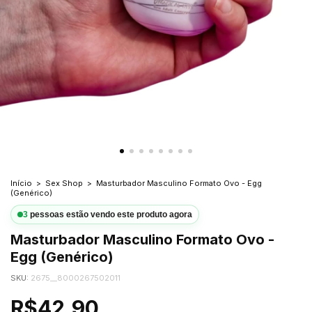
Início
>
Sex Shop
>
Masturbador Masculino Formato Ovo - Egg
(Genérico)
3
pessoas estão vendo este produto agora
Masturbador Masculino Formato Ovo -
Egg (Genérico)
SKU:
2675__8000267502011
R$42,90