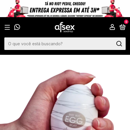
🛒 NOVO PEDIDO
Clientes estão comprando produtos agora.
0