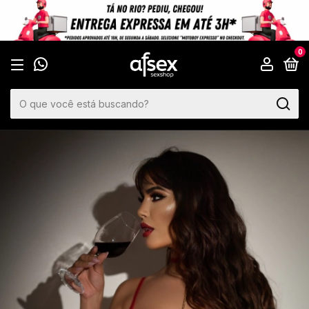
🛒 NOVO PEDIDO
Clientes estão comprando produtos agora.
0