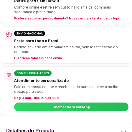
Retire grátis em Bangu
Compre online e retire sem custo na loja física, com mais
segurança e praticidade.
Prefere escolher pessoalmente? Nossa equipe te atende na loja.
📦
ENVIO NACIONAL
Frete para todo o Brasil
Pedido enviado em embalagem neutra, sem identificação do
conteúdo.
Discrição total em cada envio.
CONSULTORIA AFSEX
💬
Atendimento personalizado
Fale com nossa equipe e receba ajuda para escolher a melhor
opção para você.
Seg. a sáb., das 10h às 20h.
Chamar no WhatsApp
Detalhes do Produto